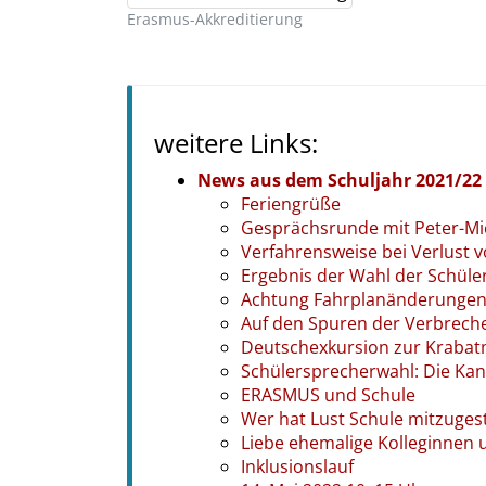
Erasmus-Akkreditierung
weitere Links:
News aus dem Schuljahr 2021/22
Feriengrüße
Gesprächsrunde mit Peter-Mic
Verfahrensweise bei Verlust 
Ergebnis der Wahl der Schüle
Achtung Fahrplanänderunge
Auf den Spuren der Verbrech
Deutschexkursion zur Kraba
Schülersprecherwahl: Die Kan
ERASMUS und Schule
Wer hat Lust Schule mitzuges
Liebe ehemalige Kolleginnen un
Inklusionslauf