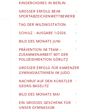
KINDERCHORES IN BERLIN
GROSSER ERFOLG BEIM S
PORTABZEICHENWETTBEWERB
TAG DER WILDNISSTATION
SCHULZ - AUSGABE 1/2026
BILD DES MONATS JUNI
PRÄVENTION IM TEAM –
ZUSAMMENARBEIT MIT DER
POLIZEIDIREKTION GÖRLITZ
GROSSER ERFOLG FÜR KAMENZER G
YMNASIASTINNEN IM JUDO
NACHRUF AUF DEN KÜNSTLER
GEORG BASELITZ
BILD DES MONATS MAI
EIN GROSSES GESCHENK FÜR U
NSER GYMNASIUM