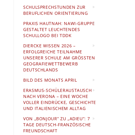
SCHULSPRECHSTUNDEN ZUR
BERUFLICHEN ORIENTIERUNG
PRAXIS HAUTNAH: NAWI-GRUPPE
GESTALTET LEUCHTENDES
SCHULLOGO BEI TDDK
DIERCKE WISSEN 2026 –
ERFOLGREICHE TEILNAHME
UNSERER SCHULE AM GRÖSSTEN G
EOGRAFIEWETTBEWERB D
EUTSCHLANDS
BILD DES MONATS APRIL
ERASMUS-SCHÜLERAUSTAUSCH
NACH VERONA – EINE WOCHE
VOLLER EINDRÜCKE, GESCHICHTE
UND ITALIENISCHEM ALLTAG
VON „BONJOUR“ ZU „ADIEU“: 7
TAGE DEUTSCH-FRANZÖSISCHE
FREUNDSCHAFT