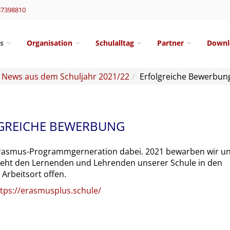
37398810
s
Organisation
Schulalltag
Partner
Downl
News aus dem Schuljahr 2021/22
Erfolgreiche Bewerbun
GREICHE BEWERBUNG
Erasmus-Programmgerneration dabei. 2021 bewarben wir u
 steht den Lernenden und Lehrenden unserer Schule in den
Arbeitsort offen.
tps://erasmusplus.schule/