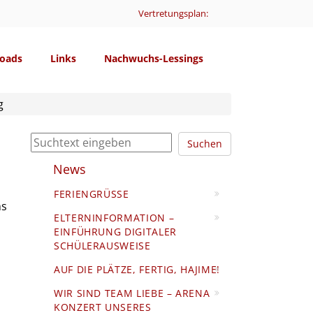
Vertretungsplan:
oads
Links
Nachwuchs-Lessings
g
Suchen
News
FERIENGRÜSSE
ns
ELTERNINFORMATION –
EINFÜHRUNG DIGITALER
SCHÜLERAUSWEISE
AUF DIE PLÄTZE, FERTIG, HAJIME!
WIR SIND TEAM LIEBE – ARENA
KONZERT UNSERES