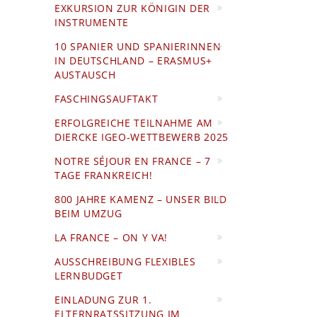
EXKURSION ZUR KÖNIGIN DER
INSTRUMENTE
10 SPANIER UND SPANIERINNEN
IN DEUTSCHLAND – ERASMUS+
AUSTAUSCH
FASCHINGSAUFTAKT
ERFOLGREICHE TEILNAHME AM
DIERCKE IGEO-WETTBEWERB 2025
NOTRE SÉJOUR EN FRANCE – 7
TAGE FRANKREICH!
800 JAHRE KAMENZ – UNSER BILD
BEIM UMZUG
LA FRANCE – ON Y VA!
AUSSCHREIBUNG FLEXIBLES
LERNBUDGET
EINLADUNG ZUR 1.
ELTERNRATSSITZUNG IM