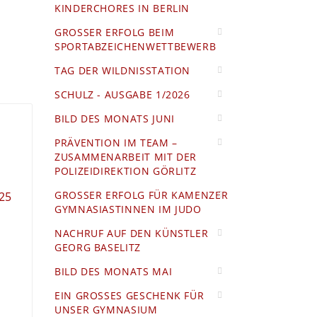
KINDERCHORES IN BERLIN
GROSSER ERFOLG BEIM S
PORTABZEICHENWETTBEWERB
TAG DER WILDNISSTATION
SCHULZ - AUSGABE 1/2026
BILD DES MONATS JUNI
PRÄVENTION IM TEAM –
ZUSAMMENARBEIT MIT DER
POLIZEIDIREKTION GÖRLITZ
GROSSER ERFOLG FÜR KAMENZER G
025
YMNASIASTINNEN IM JUDO
NACHRUF AUF DEN KÜNSTLER
GEORG BASELITZ
BILD DES MONATS MAI
EIN GROSSES GESCHENK FÜR U
NSER GYMNASIUM