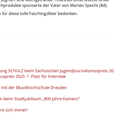
ilchprodukte sponserte der Vater von Marten Specht (8d).
ür diese tolle Faschingsfeier bedanken.
eitung SCHULZ beim Sächsischen Jugendjournalismuspreis 2
spreis 2025: 1. Platz für Interview
g mit der Musikhochschule Dresden
um beim Stadtjubiläum „800 Jahre Kamenz“
nt sich immer!