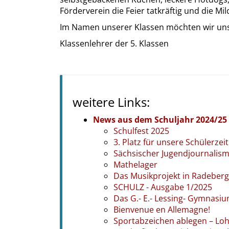
Förderverein die Feier tatkräftig und die M
Im Namen unserer Klassen möchten wir uns f
Klassenlehrer der 5. Klassen
weitere Links:
News aus dem Schuljahr 2024/25
Schulfest 2025
3. Platz für unsere Schülerz
Sächsischer Jugendjournalismu
Mathelager
Das Musikprojekt in Radeber
SCHULZ - Ausgabe 1/2025
Das G.- E.- Lessing- Gymnasi
Bienvenue en Allemagne!
Sportabzeichen ablegen – Loh