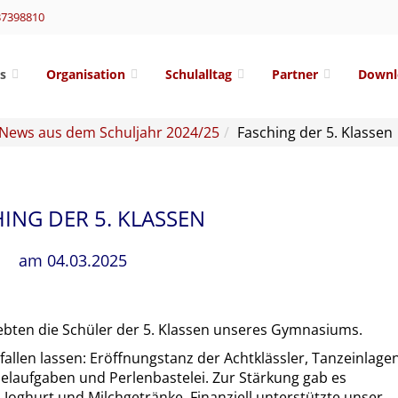
37398810
s
Organisation
Schulalltag
Partner
Downl
News aus dem Schuljahr 2024/25
Fasching der 5. Klassen
ING DER 5. KLASSEN
am 04.03.2025
ebten die Schüler der 5. Klassen unseres Gymnasiums.
infallen lassen: Eröffnungstanz der Achtklässler, Tanzeinlage
belaufgaben und Perlenbastelei. Zur Stärkung gab es
Joghurt und Milchgetränke. Finanziell unterstützte unser