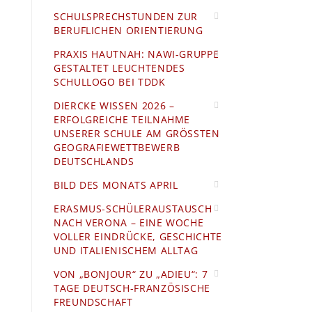
SCHULSPRECHSTUNDEN ZUR
BERUFLICHEN ORIENTIERUNG
PRAXIS HAUTNAH: NAWI-GRUPPE
GESTALTET LEUCHTENDES
SCHULLOGO BEI TDDK
DIERCKE WISSEN 2026 –
ERFOLGREICHE TEILNAHME
UNSERER SCHULE AM GRÖSSTEN G
EOGRAFIEWETTBEWERB D
EUTSCHLANDS
BILD DES MONATS APRIL
ERASMUS-SCHÜLERAUSTAUSCH
NACH VERONA – EINE WOCHE
VOLLER EINDRÜCKE, GESCHICHTE
UND ITALIENISCHEM ALLTAG
VON „BONJOUR“ ZU „ADIEU“: 7
TAGE DEUTSCH-FRANZÖSISCHE
FREUNDSCHAFT