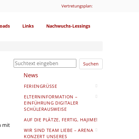
Vertretungsplan:
oads
Links
Nachwuchs-Lessings
Suchen
News
FERIENGRÜSSE
ELTERNINFORMATION –
EINFÜHRUNG DIGITALER
SCHÜLERAUSWEISE
AUF DIE PLÄTZE, FERTIG, HAJIME!
n mit
WIR SIND TEAM LIEBE – ARENA
KONZERT UNSERES