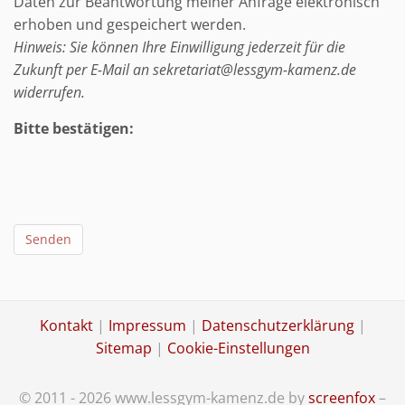
Daten zur Beantwortung meiner Anfrage elektronisch
erhoben und gespeichert werden.
Hinweis: Sie können Ihre Einwilligung jederzeit für die
Zukunft per E-Mail an sekretariat@lessgym-kamenz.de
widerrufen.
Bitte bestätigen:
Senden
Kontakt
|
Impressum
|
Datenschutzerklärung
|
Sitemap
|
Cookie-Einstellungen
© 2011 - 2026 www.lessgym-kamenz.de by
screenfox
–