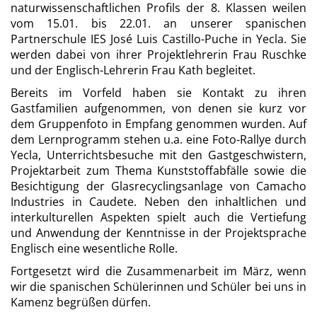
naturwissenschaftlichen Profils der 8. Klassen weilen
vom 15.01. bis 22.01. an unserer spanischen
Partnerschule IES José Luis Castillo-Puche in Yecla. Sie
werden dabei von ihrer Projektlehrerin Frau Ruschke
und der Englisch-Lehrerin Frau Kath begleitet.
Bereits im Vorfeld haben sie Kontakt zu ihren
Gastfamilien aufgenommen, von denen sie kurz vor
dem Gruppenfoto in Empfang genommen wurden. Auf
dem Lernprogramm stehen u.a. eine Foto-Rallye durch
Yecla, Unterrichtsbesuche mit den Gastgeschwistern,
Projektarbeit zum Thema Kunststoffabfälle sowie die
Besichtigung der Glasrecyclingsanlage von Camacho
Industries in Caudete. Neben den inhaltlichen und
interkulturellen Aspekten spielt auch die Vertiefung
und Anwendung der Kenntnisse in der Projektsprache
Englisch eine wesentliche Rolle.
Fortgesetzt wird die Zusammenarbeit im März, wenn
wir die spanischen Schülerinnen und Schüler bei uns in
Kamenz begrüßen dürfen.