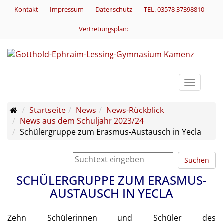
Kontakt
Impressum
Datenschutz
TEL. 03578 37398810
Vertretungsplan:
Toggle
navigati
Startseite
News
News-Rückblick
News aus dem Schuljahr 2023/24
Schülergruppe zum Erasmus-Austausch in Yecla
Suchen
SCHÜLERGRUPPE ZUM ERASMUS-
AUSTAUSCH IN YECLA
Zehn Schülerinnen und Schüler des