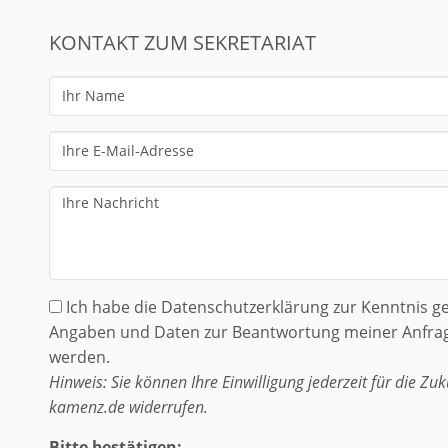
KONTAKT ZUM SEKRETARIAT
Ihr
Name
Ihre
E-
Mail-
Ihre
Adresse
Nachricht
Ich habe die Datenschutzerklärung zur Kenntnis 
Angaben und Daten zur Beantwortung meiner Anfrag
werden.
Hinweis: Sie können Ihre Einwilligung jederzeit für die Zu
kamenz.de widerrufen.
Bitte bestätigen: