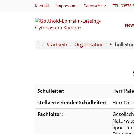
Kontakt
Impressum
Datenschutz
TEL. 03578 
New
Startseite
Organisation
Schulleitu
Schulleiter:
Herr Rafe
stellvertretender Schulleiter:
Herr Dr. 
Fachleiter:
Gesellsch
Naturwis
Sport un