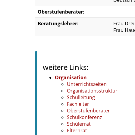
Deutsch 
Oberstufenberater:
Beratungslehrer:
Frau Drei
Frau Haue
weitere Links:
Organisation
Unterrichtszeiten
Organisationsstruktur
Schulleitung
Fachleiter
Oberstufenberater
Schulkonferenz
Schülerrat
Elternrat