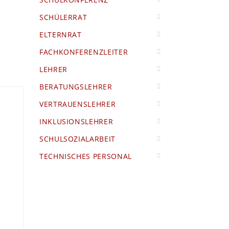
SCHÜLERRAT
ELTERNRAT
FACHKONFERENZLEITER
LEHRER
BERATUNGSLEHRER
VERTRAUENSLEHRER
INKLUSIONSLEHRER
SCHULSOZIALARBEIT
TECHNISCHES PERSONAL