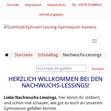
Kontakt
Impressum
Datenschutz
TEL. 03578 37398810
Vertretungsplan:
Toggle
navigati
Startseite
Schulalltag
Nachwuchs-Lessings
Suchen
HERZLICH WILLKOMMEN BEI DEN
NACHWUCHS-LESSINGS!
Liebe Nachwuchs-Lessings,
hier könnt ihr stöbern
und schon mal schauen, wie gut es euch an unserem
Gymnasium gefallen könnte.