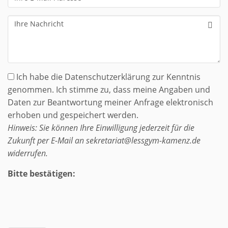
E-
Mail-
Ihre
Adresse
Nachricht
Ich habe die Datenschutzerklärung zur Kenntnis
genommen. Ich stimme zu, dass meine Angaben und
Daten zur Beantwortung meiner Anfrage elektronisch
erhoben und gespeichert werden.
Hinweis: Sie können Ihre Einwilligung jederzeit für die
Zukunft per E-Mail an sekretariat@lessgym-kamenz.de
widerrufen.
Bitte bestätigen: