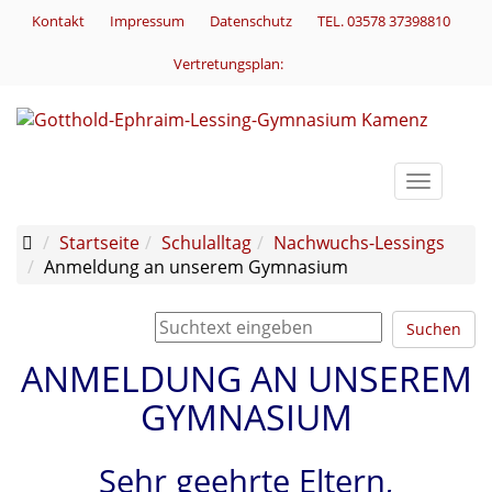
Kontakt
Impressum
Datenschutz
TEL. 03578 37398810
Vertretungsplan:
Toggle
navigati
Startseite
Schulalltag
Nachwuchs-Lessings
Anmeldung an unserem Gymnasium
Suchen
ANMELDUNG AN UNSEREM
GYMNASIUM
Sehr geehrte Eltern,