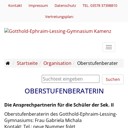
Kontakt
Impressum
Datenschutz
TEL. 03578 37398810
Vertretungsplan:
Toggle
navigati
Startseite
Organisation
Oberstufenberater
Suchen
OBERSTUFENBERATERIN
Die Ansprechpartnerin für die Schüler der Sek. II
Oberstufenberaterin des Gotthold-Ephraim-Lessing-
Gymnasiums: Frau Gabriela Michala
Kontakt: Tel.: neue Nummer folgt