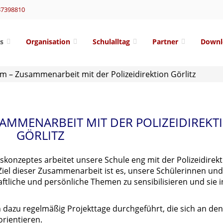
37398810
s
Organisation
Schulalltag
Partner
Downl
m – Zusammenarbeit mit der Polizeidirektion Görlitz
SAMMENARBEIT MIT DER POLIZEIDIREKT
GÖRLITZ
onzeptes arbeitet unsere Schule eng mit der Polizeidirekt
Ziel dieser Zusammenarbeit ist es, unsere Schülerinnen und
aftliche und persönliche Themen zu sensibilisieren und sie i
dazu regelmäßig Projekttage durchgeführt, die sich an den
rientieren.