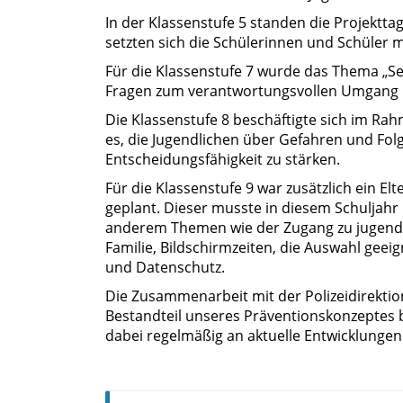
In der Klassenstufe 5 standen die Projektt
setzten sich die Schülerinnen und Schüler m
Für die Klassenstufe 7 wurde das Thema „Se
Fragen zum verantwortungsvollen Umgang mi
Die Klassenstufe 8 beschäftigte sich im Ra
es, die Jugendlichen über Gefahren und Folg
Entscheidungsfähigkeit zu stärken.
Für die Klassenstufe 9 war zusätzlich ein E
geplant. Dieser musste in diesem Schuljahr
anderem Themen wie der Zugang zu jugendg
Familie, Bildschirmzeiten, die Auswahl geei
und Datenschutz.
Die Zusammenarbeit mit der Polizeidirektio
Bestandteil unseres Präventionskonzeptes b
dabei regelmäßig an aktuelle Entwicklungen