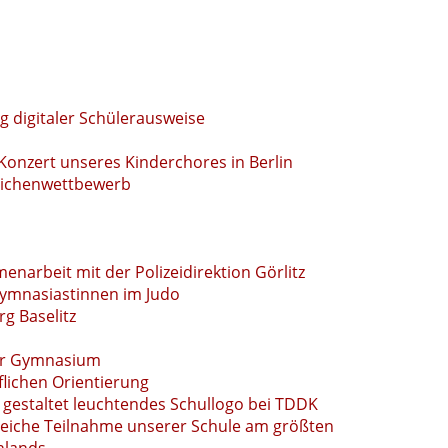
g digitaler Schülerausweise
Konzert unseres Kinderchores in Berlin
eichenwettbewerb
narbeit mit der Polizeidirektion Görlitz
Gymnasiastinnen im Judo
g Baselitz
ser Gymnasium
lichen Orientierung
gestaltet leuchtendes Schullogo bei TDDK
reiche Teilnahme unserer Schule am größten