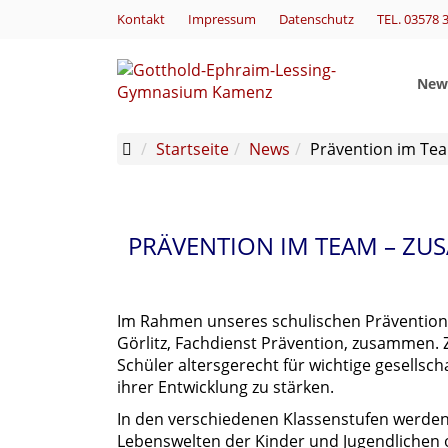
Kontakt
Impressum
Datenschutz
TEL. 03578 
New
Startseite
News
Prävention im Tea
PRÄVENTION IM TEAM – ZU
Im Rahmen unseres schulischen Präventionsk
Görlitz, Fachdienst Prävention, zusammen. 
Schüler altersgerecht für wichtige gesellsch
ihrer Entwicklung zu stärken.
In den verschiedenen Klassenstufen werden 
Lebenswelten der Kinder und Jugendlichen o