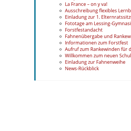
La France – on y va!
Ausschreibung flexibles Lern
Einladung zur 1. Elternratssi
Fototage am Lessing-Gymnas
Forstfestandacht
Fahnenübergabe und Rankew
Informationen zum Forstfest
Aufruf zum Rankewinden für d
Willkommen zum neuen Schul
Einladung zur Fahnenweihe
News-Rückblick