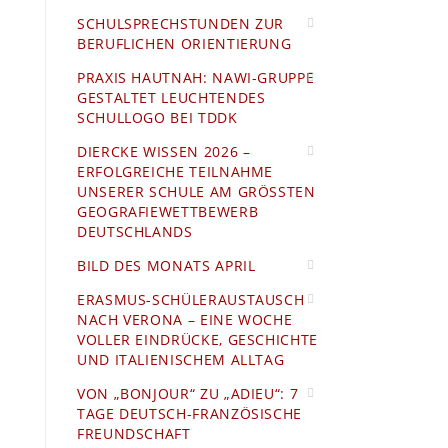
SCHULSPRECHSTUNDEN ZUR
BERUFLICHEN ORIENTIERUNG
PRAXIS HAUTNAH: NAWI-GRUPPE
GESTALTET LEUCHTENDES
SCHULLOGO BEI TDDK
DIERCKE WISSEN 2026 –
ERFOLGREICHE TEILNAHME
UNSERER SCHULE AM GRÖSSTEN G
EOGRAFIEWETTBEWERB D
EUTSCHLANDS
BILD DES MONATS APRIL
ERASMUS-SCHÜLERAUSTAUSCH
NACH VERONA – EINE WOCHE
VOLLER EINDRÜCKE, GESCHICHTE
UND ITALIENISCHEM ALLTAG
VON „BONJOUR“ ZU „ADIEU“: 7
TAGE DEUTSCH-FRANZÖSISCHE
FREUNDSCHAFT