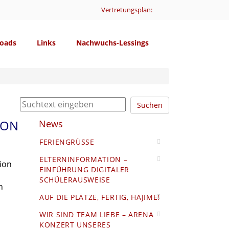
Vertretungsplan:
oads
Links
Nachwuchs-Lessings
Suchen
ION
News
FERIENGRÜSSE
ELTERNINFORMATION –
ion
EINFÜHRUNG DIGITALER
SCHÜLERAUSWEISE
n
AUF DIE PLÄTZE, FERTIG, HAJIME!
WIR SIND TEAM LIEBE – ARENA
KONZERT UNSERES