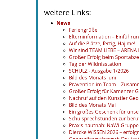
weitere Links:
News
Feriengrüße
Elterninformation – Einführun
Auf die Plätze, fertig, Hajime!
Wir sind TEAM LIEBE – ARENA 
Großer Erfolg beim Sportabz
Tag der Wildnisstation
SCHULZ - Ausgabe 1/2026
Bild des Monats Juni
Prävention im Team – Zusamme
Großer Erfolg für Kamenzer 
Nachruf auf den Künstler Geor
Bild des Monats Mai
Ein großes Geschenk für un
Schulsprechstunden zur beruf
Praxis hautnah: NaWi-Gruppe 
Diercke WISSEN 2026 – erfolg