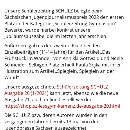
Unsere Schülerzeitung SCHULZ belegte beim
Sächsischen Jugendjournalismuspreis 2022 den ersten
Platz in der Kategorie „Schülerzeitung Gymnasium".
Bewertet wurde hierbei konkret unsere
Jubiläumsausgabe, die im letzten Jahr erschien.
Außerdem gab es den zweiten Platz bei den
Einzelbeiträgen (11-14 Jahre) für den Artikel „Das
Frühstück im Wandel" von Annikki Gottwald und Neele
Schneider. Selbigen Platz erhielt Paula Sojka mit ihrer
Illustration zum Artikel „Spieglein, Spieglein an der
Wand".
Unsere ausgezeichnete
Schülerzeitung SCHULZ -
Ausgabe 20 (1/2021)
kann jetzt, ebenso wie die neue
Ausgabe 21, auch online bestellt werden.
https://shop.sz-lessgym-kamenz.de/ausgabe-20.html
Die SCHULZ bzw. deren Autoren wurden in den
vergangenen Jahren bereits 13 mal von der
Jugendpresse Sachsen ausgezeichnet.