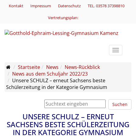
Kontakt
Impressum
Datenschutz
TEL. 03578 37398810
Vertretungsplan:
Toggle
navigati
Startseite
News
News-Rückblick
News aus dem Schuljahr 2022/23
Unsere SCHULZ – erneut Sachsens beste
Schülerzeitung in der Kategorie Gymnasium
Suchen
UNSERE SCHULZ – ERNEUT
SACHSENS BESTE SCHÜLERZEITUNG
IN DER KATEGORIE GYMNASIUM