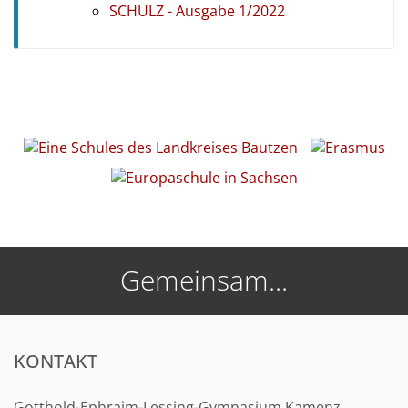
SCHULZ - Ausgabe 1/2022
Gemeinsam...
KONTAKT
Gotthold-Ephraim-Lessing-Gymnasium Kamenz