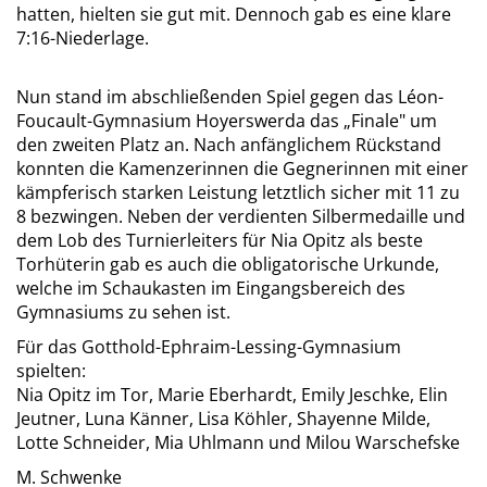
hatten, hielten sie gut mit. Dennoch gab es eine klare
7:16-Niederlage.
Nun stand im abschließenden Spiel gegen das Léon-
Foucault-Gymnasium Hoyerswerda das „Finale" um
den zweiten Platz an. Nach anfänglichem Rückstand
konnten die Kamenzerinnen die Gegnerinnen mit einer
kämpferisch starken Leistung letztlich sicher mit 11 zu
8 bezwingen. Neben der verdienten Silbermedaille und
dem Lob des Turnierleiters für Nia Opitz als beste
Torhüterin gab es auch die obligatorische Urkunde,
welche im Schaukasten im Eingangsbereich des
Gymnasiums zu sehen ist.
Für das Gotthold-Ephraim-Lessing-Gymnasium
spielten:
Nia Opitz im Tor, Marie Eberhardt, Emily Jeschke, Elin
Jeutner, Luna Känner, Lisa Köhler, Shayenne Milde,
Lotte Schneider, Mia Uhlmann und Milou Warschefske
M. Schwenke