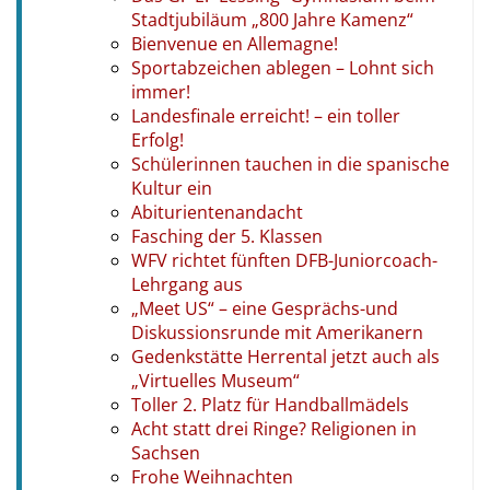
Stadtjubiläum „800 Jahre Kamenz“
Bienvenue en Allemagne!
Sportabzeichen ablegen – Lohnt sich
immer!
Landesfinale erreicht! – ein toller
Erfolg!
Schülerinnen tauchen in die spanische
Kultur ein
Abiturientenandacht
Fasching der 5. Klassen
WFV richtet fünften DFB-Juniorcoach-
Lehrgang aus
„Meet US“ – eine Gesprächs-und
Diskussionsrunde mit Amerikanern
Gedenkstätte Herrental jetzt auch als
„Virtuelles Museum“
Toller 2. Platz für Handballmädels
Acht statt drei Ringe? Religionen in
Sachsen
Frohe Weihnachten