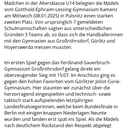
Mädchen in der Altersklasse U14 belegten die Mädels
vom Gotthold-Ephraim-Lessing-Gymnasium Kamenz
am Mittwoch (08.01.2025) in Pulsnitz einen starken
zweiten Platz. Von ursprünglich 7 gemeldeten
Schulmannschaften sagten aus unterschiedlichen
Gründen 3 Teams ab, so dass sich die Handballerinnen
mit den Gymnasien aus Großröhrsdorf, Görlitz und
Hoyerswerda messen mussten.
Im ersten Spiel gegen das Ferdinand-Sauerbruch-
Gymnasium Großröhrsdorf gelang direkt ein
überzeugender Sieg mit 15:07. Im Anschluss ging es
gegen den hohen Favoriten vom Görlitzer Joliot-Curie-
Gymnasium. Hier staunten wir zunächst über die
hervorragend eingespielten und technisch- sowie
taktisch stark aufspielenden letztjährigen
Landesfinalsiegerinnen, welche beim Bundesfinale in
Berlin mit einigen knappen Niederlagen Neunte
wurden und fanden erst spät ins Spiel. Als die Mädels
nach deutlichem Rückstand den Respekt abgelegt