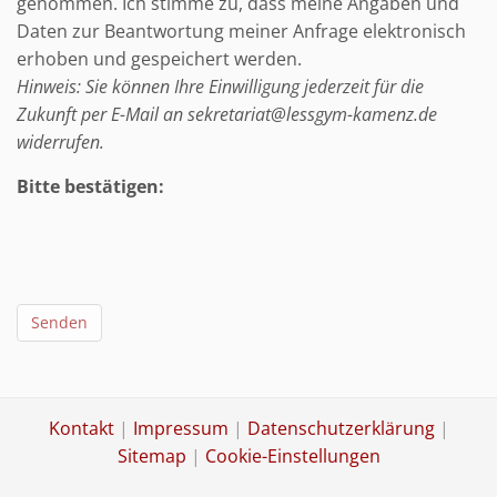
genommen. Ich stimme zu, dass meine Angaben und
Daten zur Beantwortung meiner Anfrage elektronisch
erhoben und gespeichert werden.
Hinweis: Sie können Ihre Einwilligung jederzeit für die
Zukunft per E-Mail an sekretariat@lessgym-kamenz.de
widerrufen.
Bitte bestätigen:
Senden
Kontakt
|
Impressum
|
Datenschutzerklärung
|
Sitemap
|
Cookie-Einstellungen