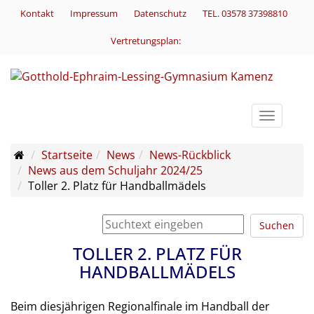
Kontakt
Impressum
Datenschutz
TEL. 03578 37398810
Vertretungsplan:
Toggle
navigati
Startseite
News
News-Rückblick
News aus dem Schuljahr 2024/25
Toller 2. Platz für Handballmädels
Suchen
TOLLER 2. PLATZ FÜR
HANDBALLMÄDELS
Beim diesjährigen Regionalfinale im Handball der