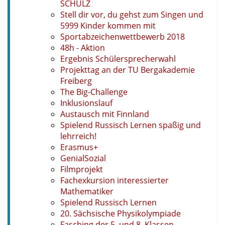
SCHULZ
Stell dir vor, du gehst zum Singen und
5999 Kinder kommen mit
Sportabzeichenwettbewerb 2018
48h - Aktion
Ergebnis Schülersprecherwahl
Projekttag an der TU Bergakademie
Freiberg
The Big-Challenge
Inklusionslauf
Austausch mit Finnland
Spielend Russisch Lernen spaßig und
lehrreich!
Erasmus+
GenialSozial
Filmprojekt
Fachexkursion interessierter
Mathematiker
Spielend Russisch Lernen
20. Sächsische Physikolympiade
Fasching der 5. und 8. Klassen