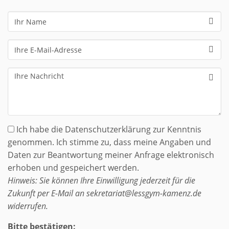
Ihr
Name
Ihre
E-
Mail-
Ihre
Adresse
Nachricht
Ich habe die Datenschutzerklärung zur Kenntnis
genommen. Ich stimme zu, dass meine Angaben und
Daten zur Beantwortung meiner Anfrage elektronisch
erhoben und gespeichert werden.
Hinweis: Sie können Ihre Einwilligung jederzeit für die
Zukunft per E-Mail an sekretariat@lessgym-kamenz.de
widerrufen.
Bitte bestätigen: