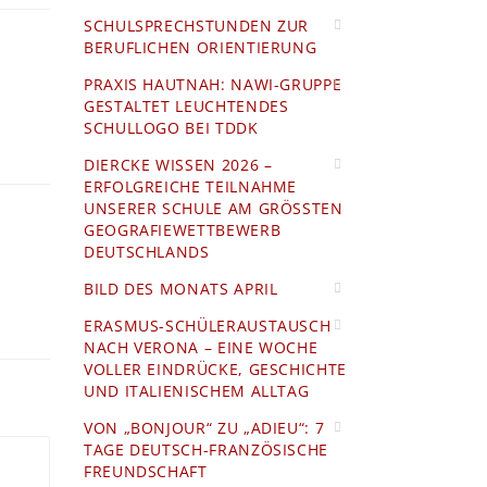
SCHULSPRECHSTUNDEN ZUR
BERUFLICHEN ORIENTIERUNG
PRAXIS HAUTNAH: NAWI-GRUPPE
GESTALTET LEUCHTENDES
SCHULLOGO BEI TDDK
DIERCKE WISSEN 2026 –
ERFOLGREICHE TEILNAHME
UNSERER SCHULE AM GRÖSSTEN G
EOGRAFIEWETTBEWERB D
EUTSCHLANDS
BILD DES MONATS APRIL
ERASMUS-SCHÜLERAUSTAUSCH
NACH VERONA – EINE WOCHE
VOLLER EINDRÜCKE, GESCHICHTE
UND ITALIENISCHEM ALLTAG
VON „BONJOUR“ ZU „ADIEU“: 7
TAGE DEUTSCH-FRANZÖSISCHE
FREUNDSCHAFT