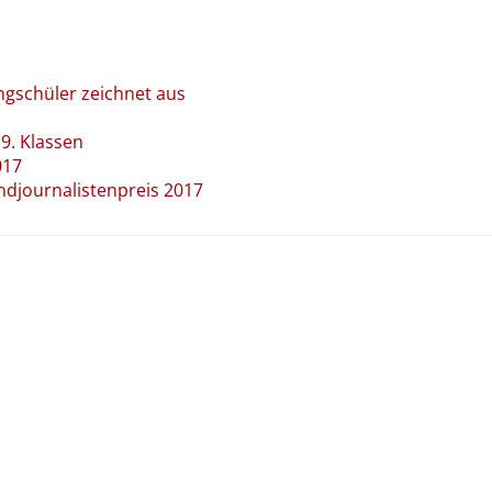
ngschüler zeichnet aus
9. Klassen
017
ndjournalistenpreis 2017