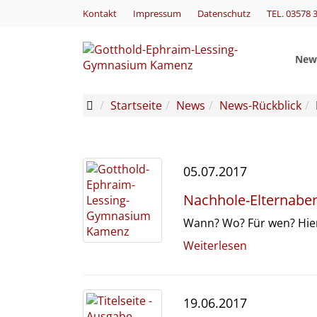
Kontakt
Impressum
Datenschutz
TEL. 03578 
New
Startseite
News
News-Rückblick
05.07.2017
Nachhole-Elternaben
Wann? Wo? Für wen? Hier
Weiterlesen
19.06.2017