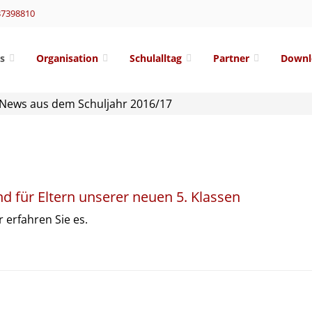
37398810
s
Organisation
Schulalltag
Partner
Downl
News aus dem Schuljahr 2016/17
d für Eltern unserer neuen 5. Klassen
 erfahren Sie es.