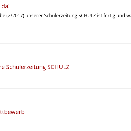
 da!
abe (2/2017) unserer Schülerzeitung
SCHULZ
ist fertig und w
sere Schülerzeitung SCHULZ
ettbewerb