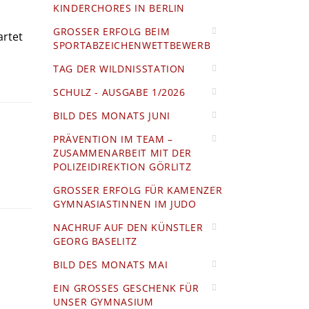
KINDERCHORES IN BERLIN
GROSSER ERFOLG BEIM S
artet
PORTABZEICHENWETTBEWERB
TAG DER WILDNISSTATION
SCHULZ - AUSGABE 1/2026
BILD DES MONATS JUNI
PRÄVENTION IM TEAM –
ZUSAMMENARBEIT MIT DER
POLIZEIDIREKTION GÖRLITZ
GROSSER ERFOLG FÜR KAMENZER G
YMNASIASTINNEN IM JUDO
NACHRUF AUF DEN KÜNSTLER
GEORG BASELITZ
BILD DES MONATS MAI
EIN GROSSES GESCHENK FÜR U
NSER GYMNASIUM