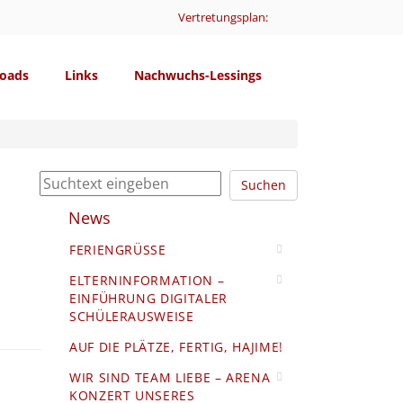
Vertretungsplan:
oads
Links
Nachwuchs-Lessings
Suchen
News
FERIENGRÜSSE
ELTERNINFORMATION –
EINFÜHRUNG DIGITALER
SCHÜLERAUSWEISE
AUF DIE PLÄTZE, FERTIG, HAJIME!
WIR SIND TEAM LIEBE – ARENA
KONZERT UNSERES