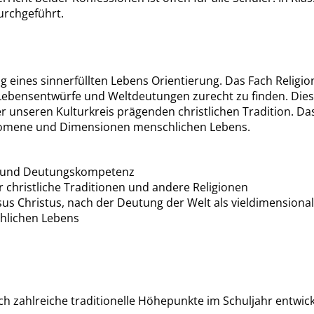
urchgeführt.
eines sinnerfüllten Lebens Orientierung. Das Fach Religion 
er Lebensentwürfe und Weltdeutungen zurecht zu finden. Dies
r unseren Kulturkreis prägenden christlichen Tradition. Da
änomene und Dimensionen menschlichen Lebens.
it und Deutungskompetenz
r christliche Traditionen und andere Religionen
sus Christus, nach der Deutung der Welt als vieldimensiona
hlichen Lebens
 zahlreiche traditionelle Höhepunkte im Schuljahr entwick