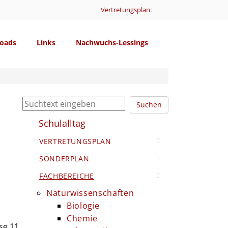
Vertretungsplan:
oads
Links
Nachwuchs-Lessings
Suchen
Schulalltag
VERTRETUNGSPLAN
SONDERPLAN
FACHBEREICHE
Naturwissenschaften
Biologie
Chemie
se 11