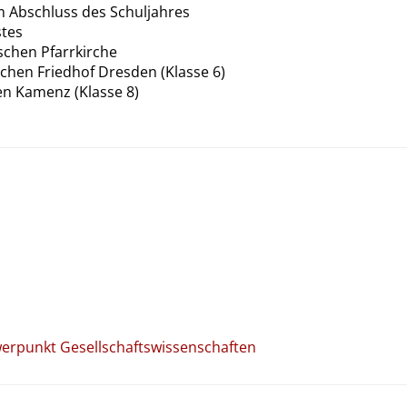
 Abschluss des Schuljahres
stes
schen Pfarrkirche
chen Friedhof Dresden (Klasse 6)
n Kamenz (Klasse 8)
hwerpunkt Gesellschaftswissenschaften