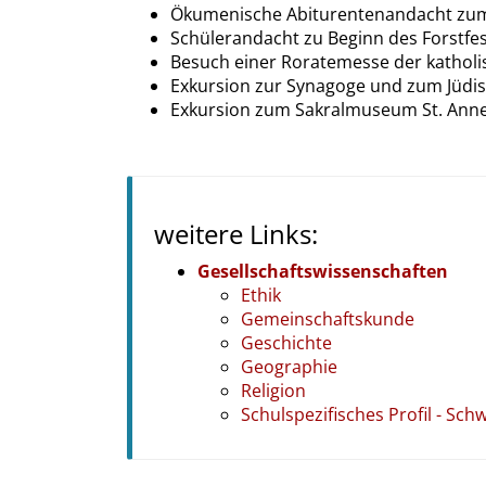
Ökumenische Abiturentenandacht zum
Schülerandacht zu Beginn des Forstfe
Besuch einer Roratemesse der katholi
Exkursion zur Synagoge und zum Jüdis
Exkursion zum Sakralmuseum St. Anne
weitere Links:
Gesellschaftswissenschaften
Ethik
Gemeinschaftskunde
Geschichte
Geographie
Religion
Schulspezifisches Profil - Sc