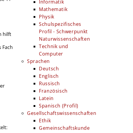
Informatik
Mathematik
Physik
Schulspezifisches
Profil - Schwerpunkt
hilft
Naturwissenschaften
Technik und
s Fach
Computer
Sprachen
Deutsch
Englisch
Russisch
ler
Französisch
Latein
Spanisch (Profil)
Gesellschaftswissenschaften
Ethik
elt:
Gemeinschaftskunde