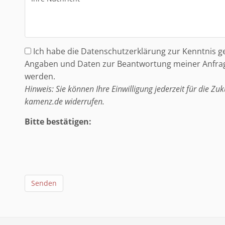
Adresse
Nachricht
Ich habe die Datenschutzerklärung zur Kenntnis 
Angaben und Daten zur Beantwortung meiner Anfrag
werden.
Hinweis: Sie können Ihre Einwilligung jederzeit für die Zu
kamenz.de widerrufen.
Bitte bestätigen:
Senden