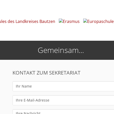
Gemeinsam...
KONTAKT ZUM SEKRETARIAT
Ihr
Name
Ihre
E-
Mail-
Ihre