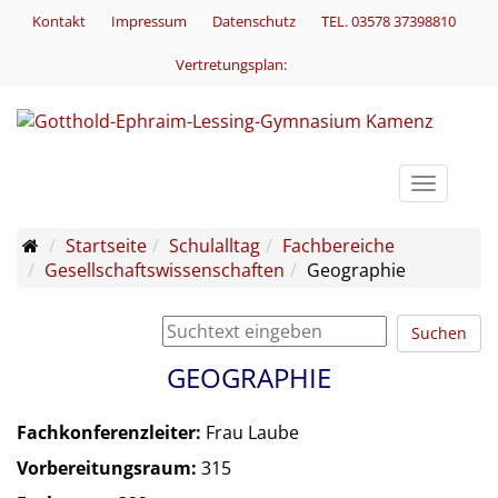
Kontakt
Impressum
Datenschutz
TEL. 03578 37398810
Vertretungsplan:
Toggle
navigati
Startseite
Schulalltag
Fachbereiche
Gesellschaftswissenschaften
Geographie
Suchen
GEOGRAPHIE
Fachkonferenzleiter:
Frau Laube
Vorbereitungsraum:
315