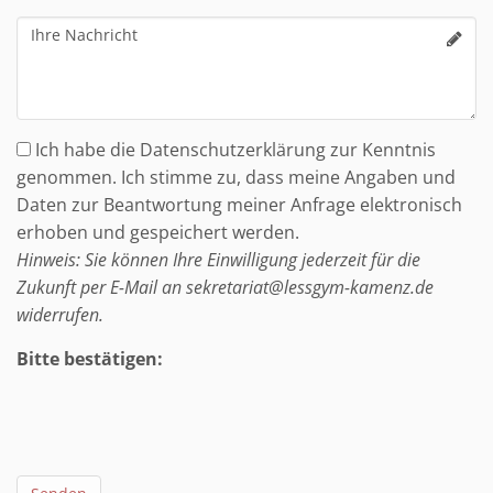
Mail-
Ihre
Adresse
Nachricht
Ich habe die Datenschutzerklärung zur Kenntnis
genommen. Ich stimme zu, dass meine Angaben und
Daten zur Beantwortung meiner Anfrage elektronisch
erhoben und gespeichert werden.
Hinweis: Sie können Ihre Einwilligung jederzeit für die
Zukunft per E-Mail an sekretariat@lessgym-kamenz.de
widerrufen.
Bitte bestätigen: