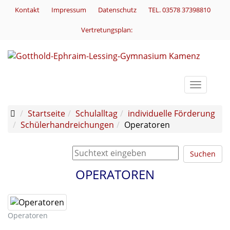
Kontakt
Impressum
Datenschutz
TEL. 03578 37398810
Vertretungsplan:
Toggle
navigati
Startseite
Schulalltag
individuelle Förderung
Schülerhandreichungen
Operatoren
Suchen
OPERATOREN
Operatoren